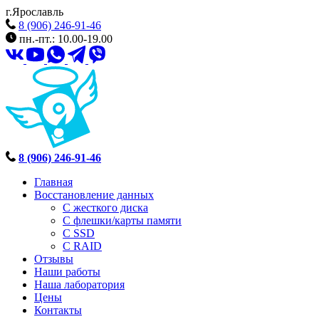
г.Ярославль
8 (906) 246-91-46
пн.-пт.: 10.00-19.00
8 (906) 246-91-46
Главная
Восстановление данных
С жесткого диска
С флешки/карты памяти
С SSD
С RAID
Отзывы
Наши работы
Наша лаборатория
Цены
Контакты