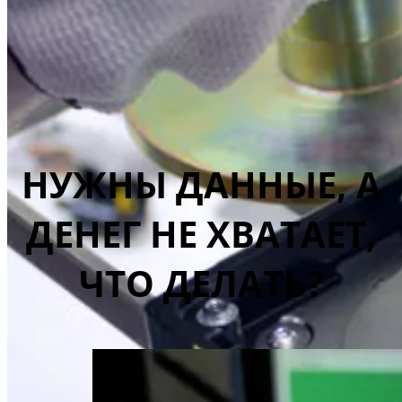
НУЖНЫ ДАННЫЕ, А
ДЕНЕГ НЕ ХВАТАЕТ,
ЧТО ДЕЛАТЬ?