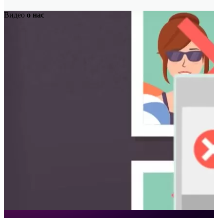
Видео
о нас