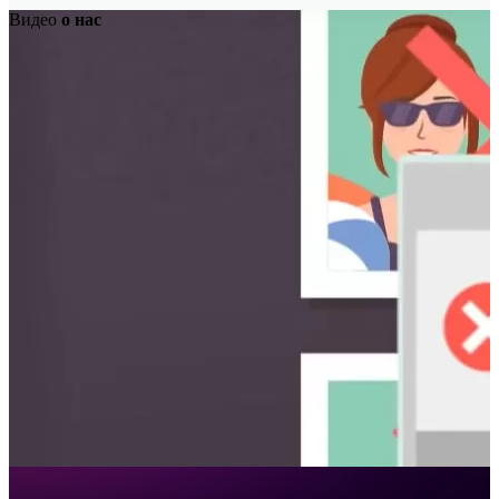
Видео
о нас