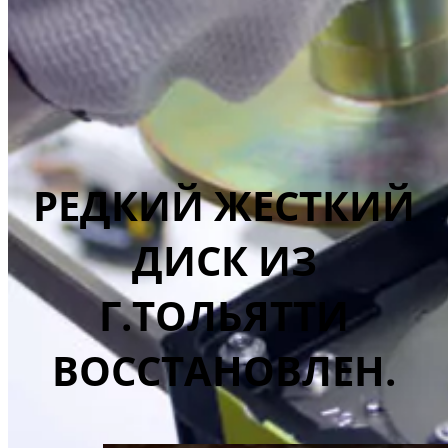
РЕДКИЙ ЖЕСТКИЙ
ДИСК ИЗ
Г.ТОЛЬЯТТИ
ВОССТАНОВЛЕН.