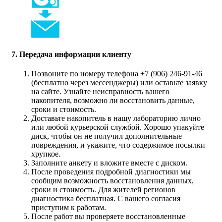
7. Передача информации клиенту
Позвоните по номеру телефона +7 (906) 246-91-46
(бесплатно через мессенджеры) или оставьте заявку
на сайте. Узнайте неисправность вашего
накопителя, возможно ли восстановить данные,
сроки и стоимость.
Доставьте накопитель в нашу лабораторию лично
или любой курьерской службой. Хорошо упакуйте
диск, чтобы он не получил дополнительные
повреждения, и укажите, что содержимое посылки
хрупкое.
Заполните анкету и вложите вместе с диском.
После проведения подробной диагностики мы
сообщим возможность восстановления данных,
сроки и стоимость. Для жителей регионов
диагностика бесплатная. С вашего согласия
приступим к работам.
После работ вы проверяете восстановленные