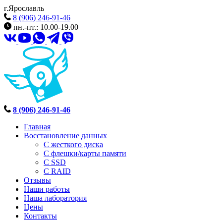
г.Ярославль
8 (906) 246-91-46
пн.-пт.: 10.00-19.00
8 (906) 246-91-46
Главная
Восстановление данных
С жесткого диска
С флешки/карты памяти
С SSD
С RAID
Отзывы
Наши работы
Наша лаборатория
Цены
Контакты