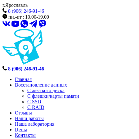
г.Ярославль
8 (906) 246-91-46
пн.-пт.: 10.00-19.00
8 (906) 246-91-46
Главная
Восстановление данных
С жесткого диска
С флешки/карты памяти
С SSD
С RAID
Отзывы
Наши работы
Наша лаборатория
Цены
Контакты