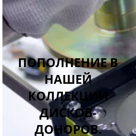
ПОПОЛНЕНИЕ В
НАШЕЙ
КОЛЛЕКЦИИ
ДИСКОВ-
ДОНОРОВ.