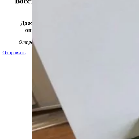
Восстанавливаем данные в 98%
случаев!
Даже, если носитель информации не
определяется, стучит или пищит.
Отправьте заявку на
бесплатную
диагностику
Отправить