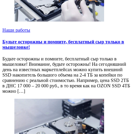
Наши работы
Будьте осторожны и помните, бесплатный сыр только в
мышеловке!
Будьте осторожны и помните, бесплатный сыр только в
мышеловке! Внимание, будьте осторожны! На сегодняшний
день на известных маркетплейсах можно купить внешний
SSD накопитель большого объема на 2-4 ТБ за копейки по
сравнению с реальной стоимостью. Например, цена SSD 2ТБ
в ДНС 17 000 – 20 000 руб., в то время как на OZON SSD 4ТБ
можно […]