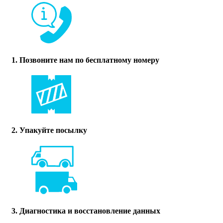
1. Позвоните нам по бесплатному номеру
2. Упакуйте посылку
3. Диагностика и восстановление данных