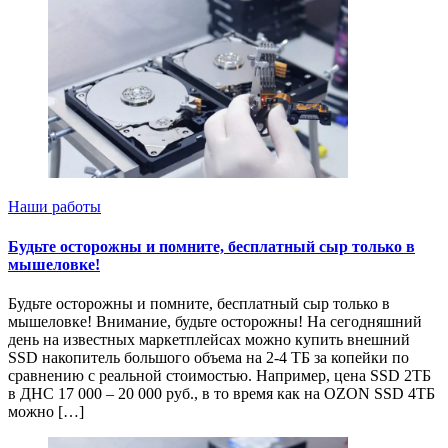
Наши работы
Будьте осторожны и помните, бесплатный сыр только в
мышеловке!
Будьте осторожны и помните, бесплатный сыр только в
мышеловке! Внимание, будьте осторожны! На сегодняшний
день на известных маркетплейсах можно купить внешний
SSD накопитель большого объема на 2-4 ТБ за копейки по
сравнению с реальной стоимостью. Например, цена SSD 2ТБ
в ДНС 17 000 – 20 000 руб., в то время как на OZON SSD 4ТБ
можно […]