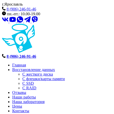
г.Ярославль
8 (906) 246-91-46
пн.-пт.: 10.00-19.00
8 (906) 246-91-46
Главная
Восстановление данных
С жесткого диска
С флешки/карты памяти
С SSD
С RAID
Отзывы
Наши работы
Наша лаборатория
Цены
Контакты