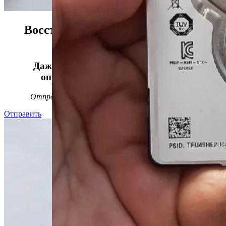
Восстанавливаем данные в 98%
случаев!
Даже, если носитель информации не
определяется, стучит или пищит.
Отправьте заявку на
бесплатную
диагностику
Отправить