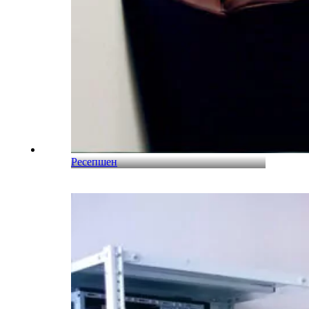
Ресепшен