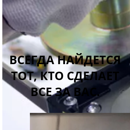
ВСЕГДА НАЙДЕТСЯ
ТОТ, КТО СДЕЛАЕТ
ВСЕ ЗА ВАС.