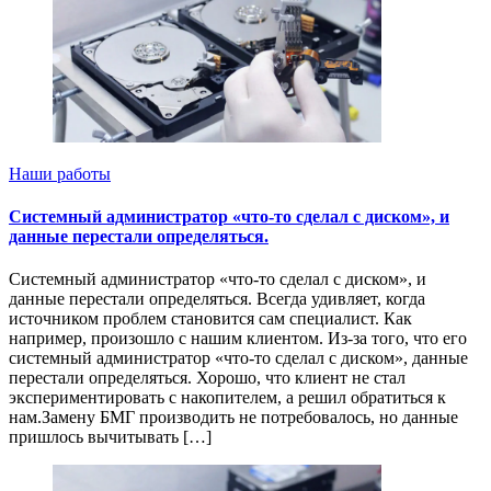
Наши работы
Системный администратор «что-то сделал с диском», и
данные перестали определяться.
Системный администратор «что-то сделал с диском», и
данные перестали определяться. Всегда удивляет, когда
источником проблем становится сам специалист. Как
например, произошло с нашим клиентом. Из-за того, что его
системный администратор «что-то сделал с диском», данные
перестали определяться. Хорошо, что клиент не стал
экспериментировать с накопителем, а решил обратиться к
нам.Замену БМГ производить не потребовалось, но данные
пришлось вычитывать […]